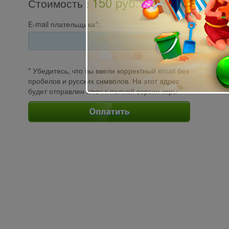
150 pуб.
Стоимость
:
E-mail плательщика*:
* Убедитесь, что вы ввели корректный email без
пробелов и русских символов. На этот адрес
будет отправлен ключ к полной версии игры