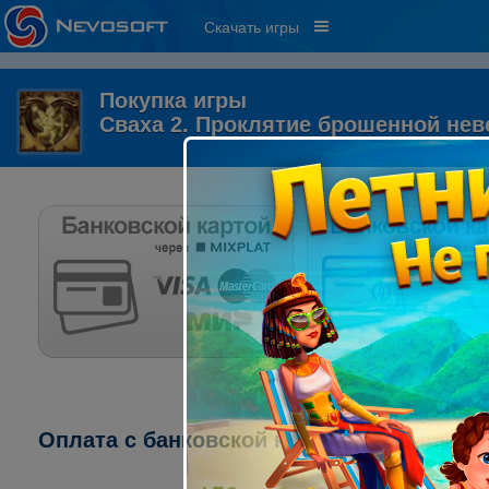
Скачать игры
Покупка игры
Сваха 2. Проклятие брошенной не
Оплата с банковской карты через систему