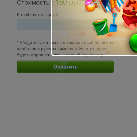
150 pуб.
Стоимость
:
E-mail плательщика*:
* Убедитесь, что вы ввели корректный email без
пробелов и русских символов. На этот адрес
будет отправлен ключ к полной версии игры