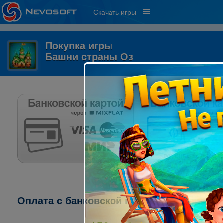
Скачать игры
Покупка игры
Башни страны Оз
Оплата с банковской карты через систему