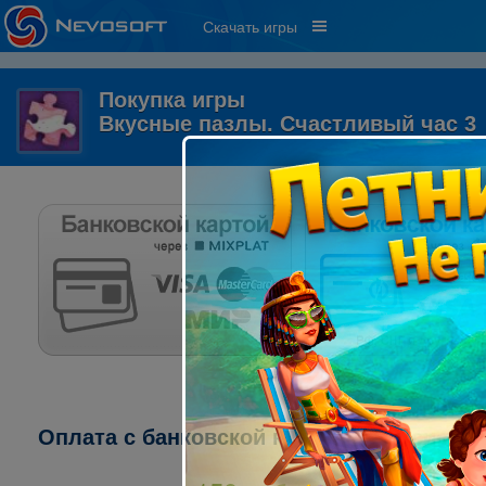
Скачать игры
Покупка игры
Вкусные пазлы. Счастливый час 3
Оплата с банковской карты через систему