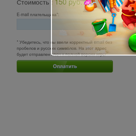
150 pуб.
Стоимость
:
E-mail плательщика*:
* Убедитесь, что вы ввели корректный email без
пробелов и русских символов. На этот адрес
будет отправлен ключ к полной версии игры