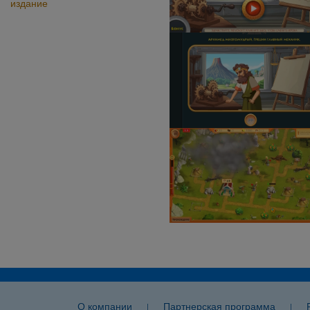
издание
О компании
Партнерская программа
|
|