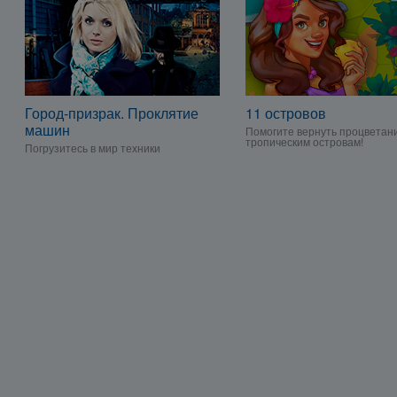
Город-призрак. Проклятие
11 островов
машин
Помогите вернуть процветан
тропическим островам!
Погрузитесь в мир техники