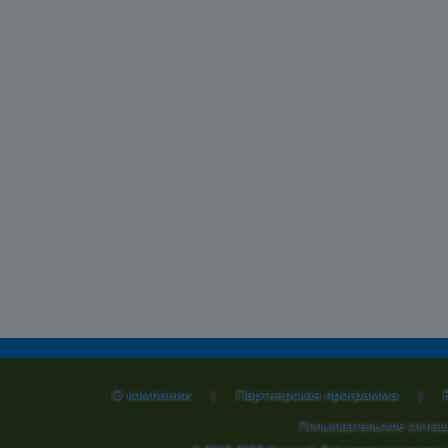
О компании
Партнерская программа
|
|
Пользовательское согла