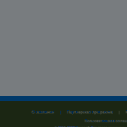
О компании
Партнерская программа
|
|
Пользовательское согла