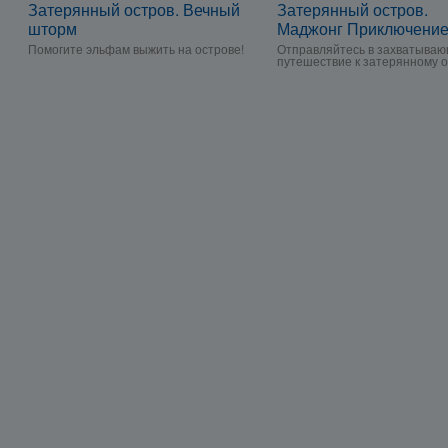
Затерянный остров. Вечный
Затерянный остров.
шторм
Маджонг Приключени
Помогите эльфам выжить на острове!
Отправляйтесь в захватыва
путешествие к затерянному о