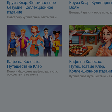
Круиз Клэр. Фестивальное
Круиз Клэр. Кулинарн
безумие. Коллекционное
Вояж
издание
Большой круиз и море прикл
Навстречу кулинарным открытиям!
Кафе на Колесах.
Кафе на Колесах.
Путешествие Клэр
Путешествие Клэр.
Коллекционное издан
Помоги будущему шеф-повару Клэр
осуществить ее мечту!
Кулинарное путешествие на 