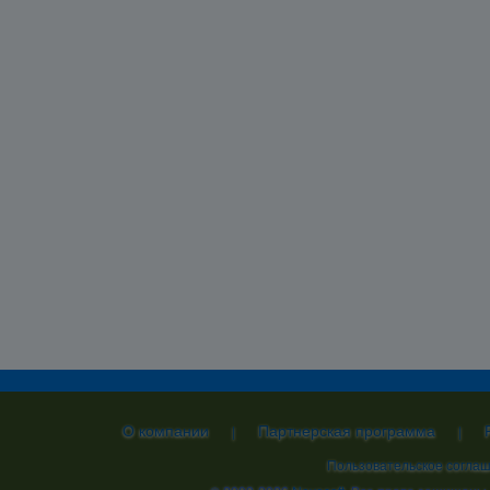
О компании
Партнерская программа
|
|
Пользовательское согла