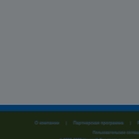
О компании
Партнерская программа
|
|
Пользовательское согла