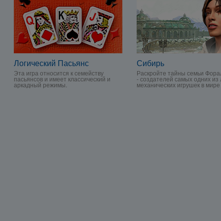
Логический Пасьянс
Сибирь
Эта игра относится к семейству
Раскройте тайны семьи Фора
пасьянсов и имеет классический и
- создателей самых одних из
аркадный режимы.
механических игрушек в мире