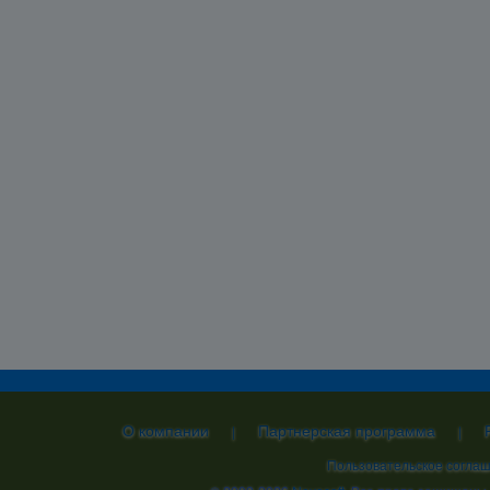
О компании
Партнерская программа
|
|
Пользовательское согла