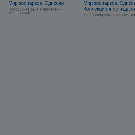
Мир зоопарков. Одиссея
Мир зоопарков. Одисс
Коллекционное издан
Попробуйте себя в управлении
зоопарками!
Мир Зоопарков и ярких прик