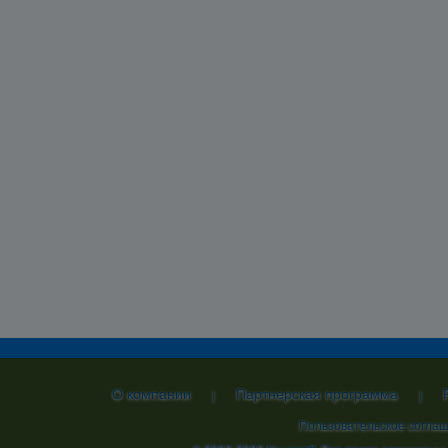
О компании
Партнерская программа
|
|
Пользовательское согла