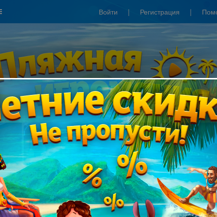
Войти
|
Регистрация
|
Пом
Сезонные скидки