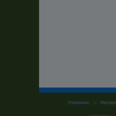
О компании
Партнер
|