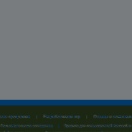
ская программа
Разработчикам игр
Отзывы и пожелани
|
|
Пользовательское соглашение
|
Правила для пользователей Nevosoft.ru