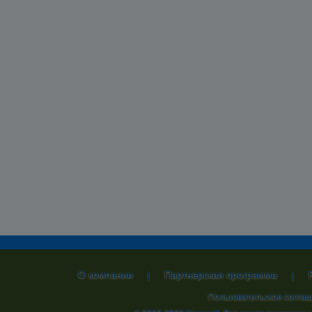
О компании
Партнерская программа
|
|
Пользовательское согла