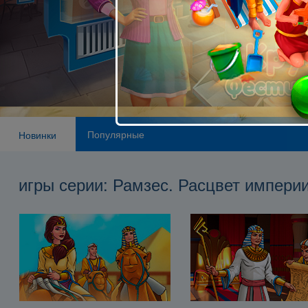
Популярные
Новинки
игры серии: Рамзес. Расцвет импери