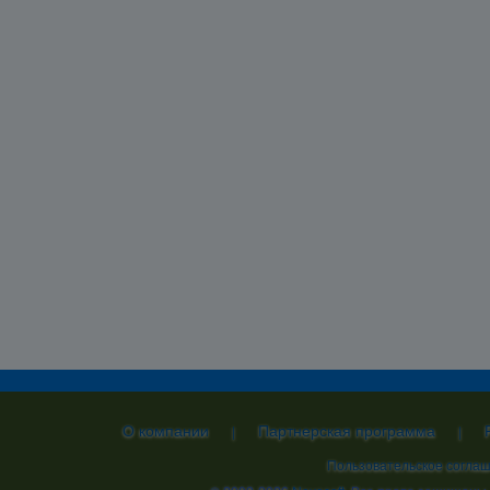
О компании
Партнерская программа
|
|
Пользовательское согла