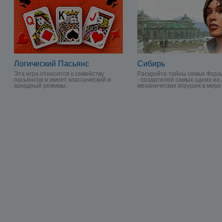
Логический Пасьянс
Сибирь
Эта игра относится к семейству
Раскройте тайны семьи Фора
пасьянсов и имеет классический и
- создателей самых одних из
аркадный режимы.
механических игрушек в мире