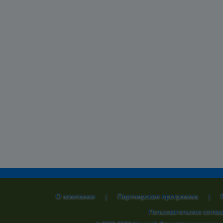
О компании
Партнерская программа
|
|
Пользовательское согла