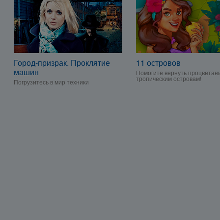
Город-призрак. Проклятие
11 островов
машин
Помогите вернуть процветан
тропическим островам!
Погрузитесь в мир техники