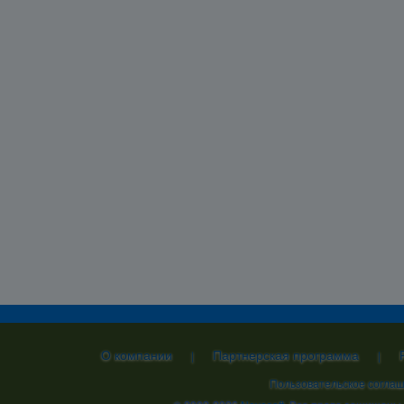
О компании
Партнерская программа
|
|
Пользовательское согла