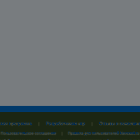
ская программа
Разработчикам игр
Отзывы и пожелани
|
|
Пользовательское соглашение
|
Правила для пользователей Nevosoft.ru