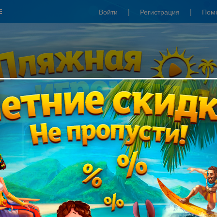
Войти
|
Регистрация
|
Пом
Сезонные скидки