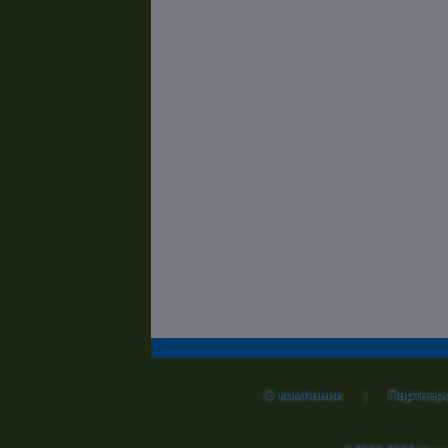
О компании
Партнер
|