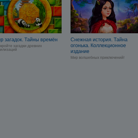
р загадок. Тайны времён
Снежная история. Тайна
огонька. Коллекционное
кройте загадки древних
вилизаций
издание
Мир волшебных приключений!