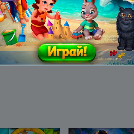
Все жанры
Все тематики