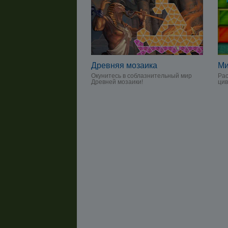
Древняя мозаика
Ми
Окунитесь в соблазнительный мир
Рас
Древней мозаики!
ци