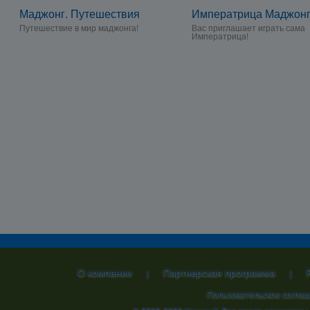
Маджонг. Путешествия
Императрица Маджон
Путешествие в мир маджонга!
Вас приглашает играть сама
Императрица!
О компании
Партнерская программа
|
|
Пользовательское согла