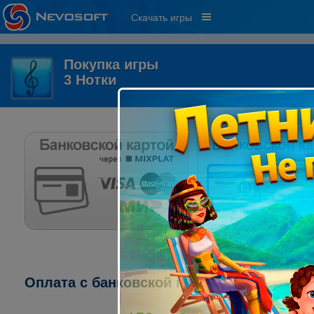
Скачать игры
Покупка игры
3 Нотки
Оплата с банковской карты через систему