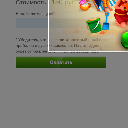
150 pуб.
Стоимость
:
E-mail плательщика*:
* Убедитесь, что вы ввели корректный email без
пробелов и русских символов. На этот адрес
будет отправлен ключ к полной версии игры