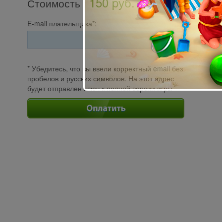
150 pуб.
Стоимость
:
E-mail плательщика*:
* Убедитесь, что вы ввели корректный email без
пробелов и русских символов. На этот адрес
будет отправлен ключ к полной версии игры