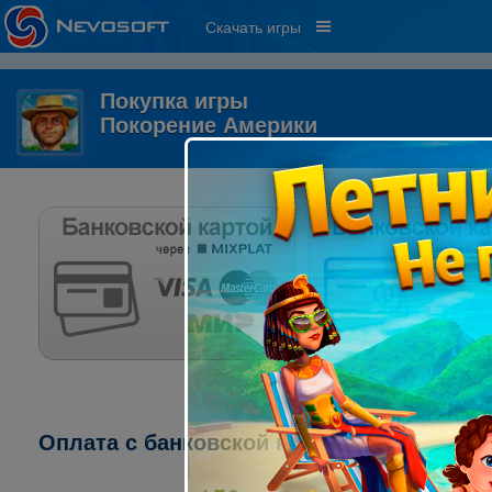
Скачать игры
Покупка игры
Покорение Америки
Оплата с банковской карты через систему