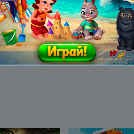
Все жанры
Все тематики