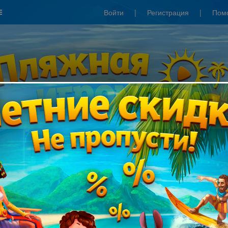
Войти
|
Регистрация
|
Пом
Сезонные скидки