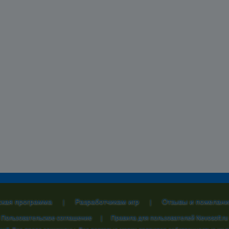
ская программа
Разработчикам игр
Отзывы и пожелани
|
|
Пользовательское соглашение
|
Правила для пользователей Nevosoft.ru