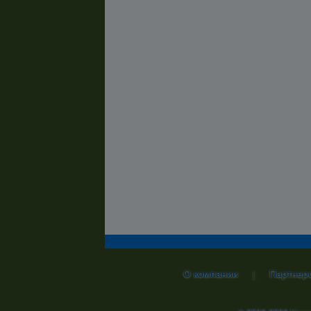
О компании
Партнер
|