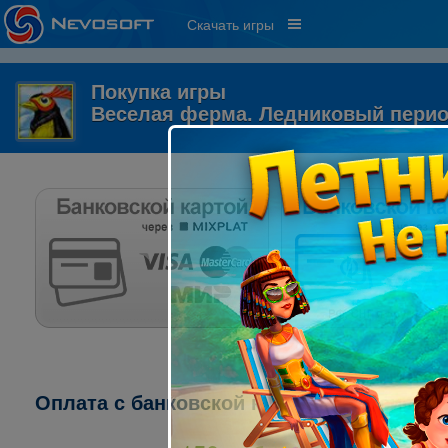
Скачать игры
Покупка игры
Веселая ферма. Ледниковый пери
Оплата с банковской карты через систему