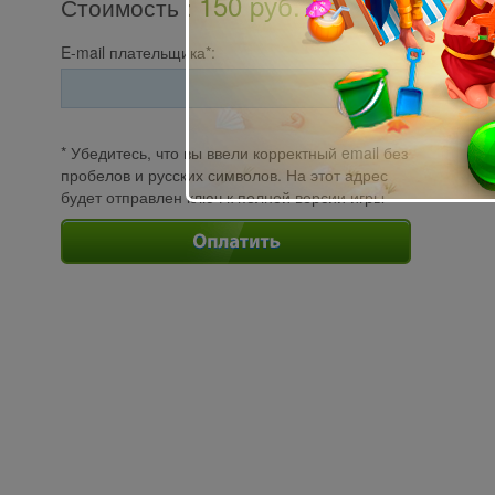
150 pуб.
Стоимость
:
E-mail плательщика*:
* Убедитесь, что вы ввели корректный email без
пробелов и русских символов. На этот адрес
будет отправлен ключ к полной версии игры