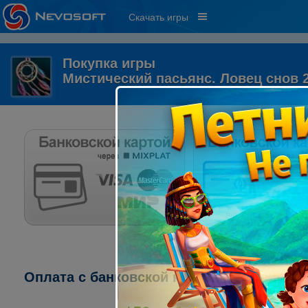
Скачать игры
Покупка игры
Мистический пасьянс. Ловец снов 
Оплата с банковской карты через систему