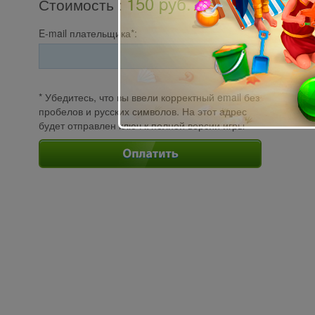
150 pуб.
Стоимость
:
E-mail плательщика*:
* Убедитесь, что вы ввели корректный email без
пробелов и русских символов. На этот адрес
будет отправлен ключ к полной версии игры