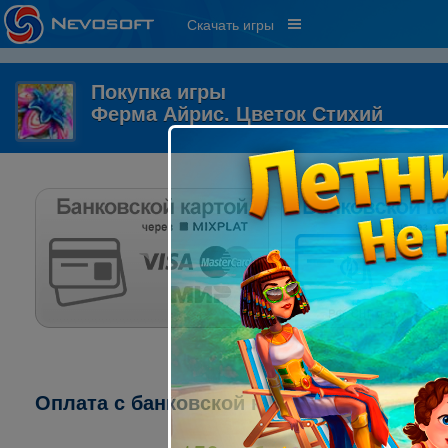
Скачать игры
Покупка игры
Ферма Айрис. Цветок Стихий
Оплата с банковской карты через систему