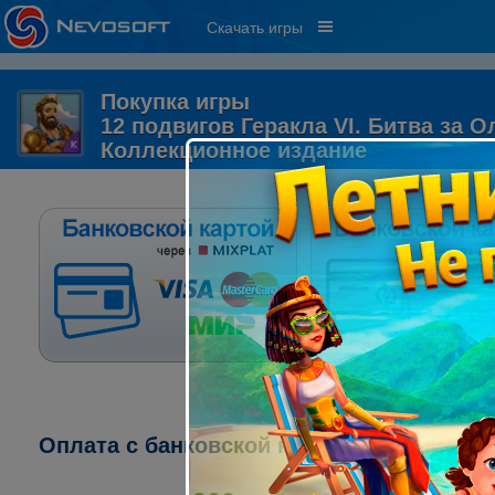
Скачать игры
Покупка игры
12 подвигов Геракла VI. Битва за О
Коллекционное издание
Оплата с банковской карты через систе