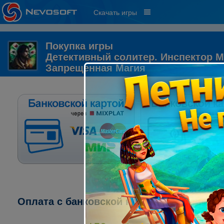
Скачать игры
Покупка игры
Детективный солитер. Инспектор М
Запрещенная Магия
Оплата с банковской карты через систе