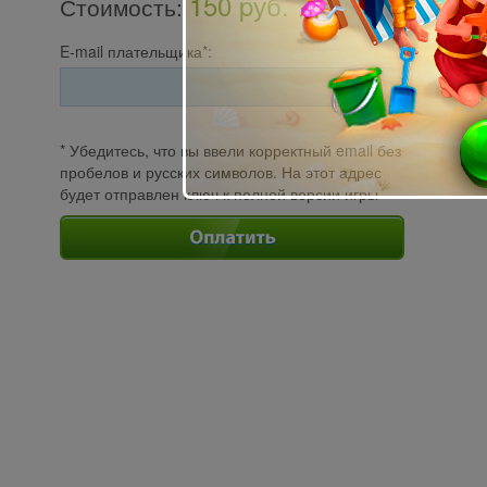
150 pуб.
Стоимость
:
E-mail плательщика*:
* Убедитесь, что вы ввели корректный email без
пробелов и русских символов. На этот адрес
будет отправлен ключ к полной версии игры