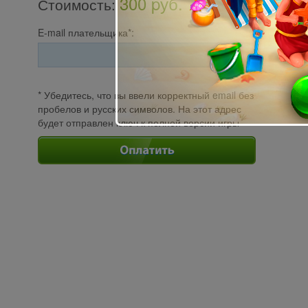
300 pуб.
Стоимость
:
E-mail плательщика*:
* Убедитесь, что вы ввели корректный email без
пробелов и русских символов. На этот адрес
будет отправлен ключ к полной версии игры