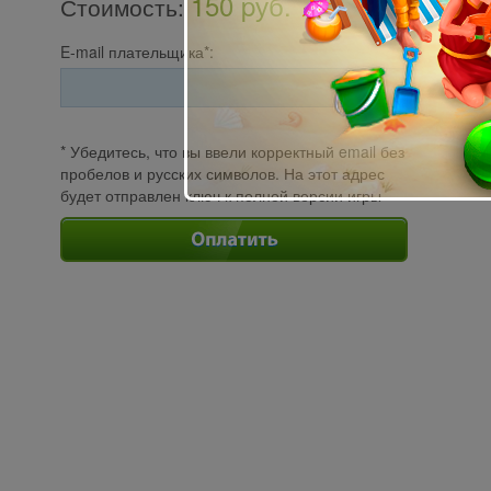
150 pуб.
Стоимость
:
E-mail плательщика*:
* Убедитесь, что вы ввели корректный email без
пробелов и русских символов. На этот адрес
будет отправлен ключ к полной версии игры