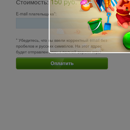
150 pуб.
Стоимость
:
E-mail плательщика*:
* Убедитесь, что вы ввели корректный email без
пробелов и русских символов. На этот адрес
будет отправлен ключ к полной версии игры