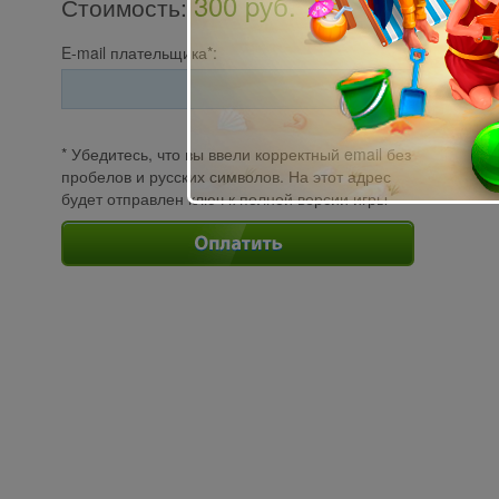
300 pуб.
Стоимость
:
E-mail плательщика*:
* Убедитесь, что вы ввели корректный email без
пробелов и русских символов. На этот адрес
будет отправлен ключ к полной версии игры