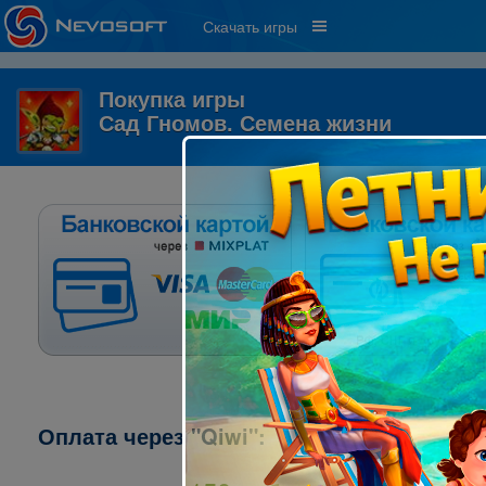
Скачать игры
Покупка игры
Сад Гномов. Семена жизни
Оплата через "Qiwi":