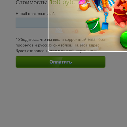
150 pуб.
Стоимость
:
E-mail плательщика*:
* Убедитесь, что вы ввели корректный email без
пробелов и русских символов. На этот адрес
будет отправлен ключ к полной версии игры