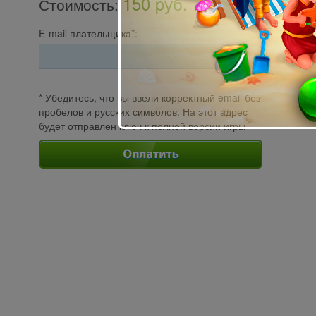
150 pуб.
Стоимость
:
E-mail плательщика*:
* Убедитесь, что вы ввели корректный email без
пробелов и русских символов. На этот адрес
будет отправлен ключ к полной версии игры