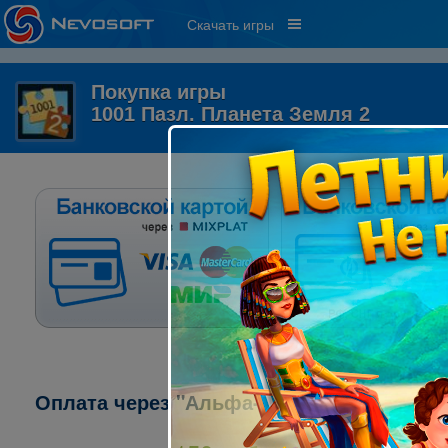
Скачать игры
Покупка игры
1001 Пазл. Планета Земля 2
Оплата через "Альфа-клик":