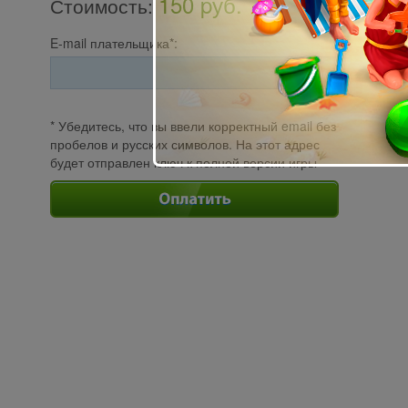
150 pуб.
Стоимость
:
E-mail плательщика*:
* Убедитесь, что вы ввели корректный email без
пробелов и русских символов. На этот адрес
будет отправлен ключ к полной версии игры