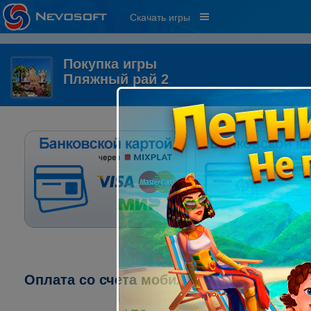
Скачать игры
Покупка игры
Пляжный рай 2
Оплата со счета мобильного телефона: