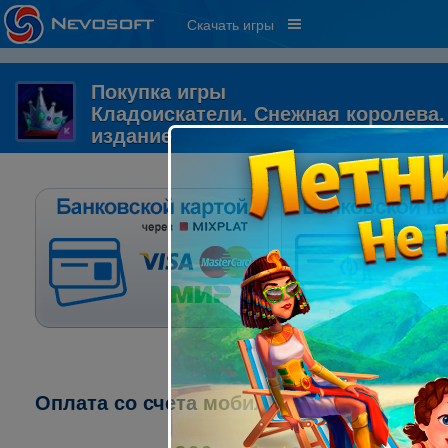
Скачать игры
Покупка игры
Кладоискатели. Снежная королева
издание
Оплата со счета мобильного телефона: