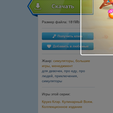
Размер файла: 181Mb
Жанр:
симуляторы
,
большие
игры
,
менеджмент
для девочек
,
про еду
,
про
людей
,
приключения
,
симуляторы
Игры этой серии:
Круиз Клэр. Кулинарный Вояж.
Коллекционное издание