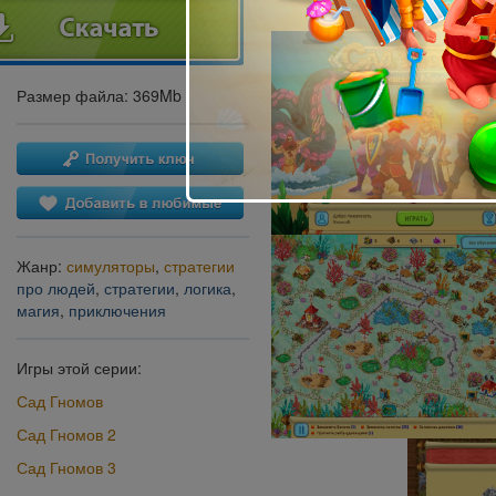
Размер файла: 369Mb
Жанр:
симуляторы
,
стратегии
про людей
,
стратегии
,
логика
,
магия
,
приключения
Игры этой серии:
Сад Гномов
Сад Гномов 2
Сад Гномов 3