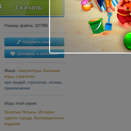
Размер файла: 227Mb
Жанр:
симуляторы
,
большие
игры
,
стратегии
про людей
,
стратегии
,
логика
,
приключения
Игры этой серии:
Золотые Рельсы. История
одного города. Коллекционное
издание