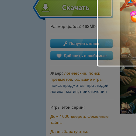
Размер файла: 462Mb
Жанр:
логические
,
поиск
предметов
,
большие игры
поиск предметов
,
про людей
,
логика
,
магия
,
приключения
Игры этой серии:
Дом 1000 дверей. Семейные
тайны
Длань Заратустры.