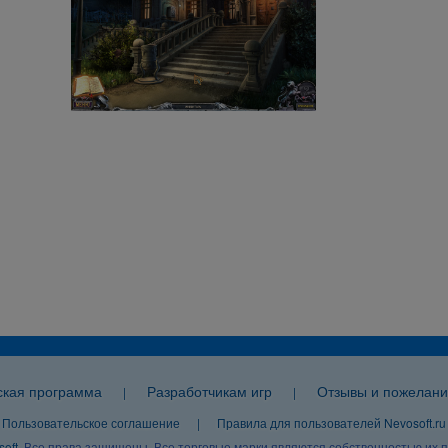
ская программа
Разработчикам игр
Отзывы и пожелани
|
|
Пользовательское соглашение
|
Правила для пользователей Nevosoft.ru
oft
. Все права защищены
. Все торговые марки являются собственностью их 