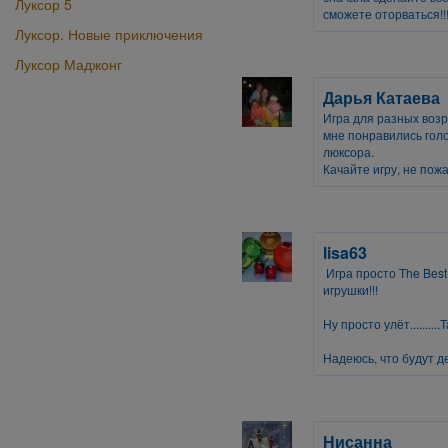
Луксор 5
сможете оторваться!!!
Луксор. Новые приключения
Луксор Маджонг
Дарья Катаева
Игра для разных возр
мне понравились гол
люксора.
Качайте игру, не пожа
lisa63
Игра просто The Best
игрушки!!!
Ну просто улёт.........
Надеюсь, что будут д
Нисанна