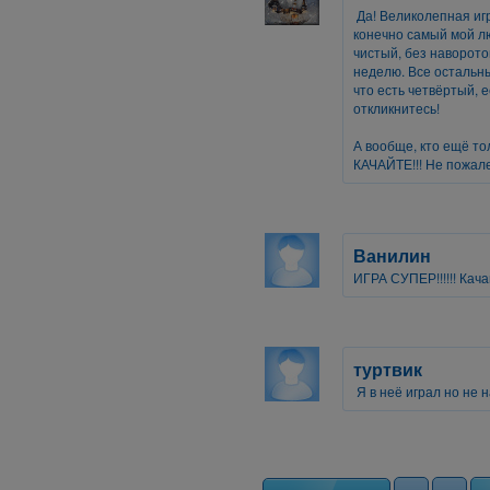
Да! Великолепная игр
конечно самый мой лю
чистый, без наворото
неделю. Все остальны
что есть четвёртый, е
откликнитесь!
А вообще, кто ещё тол
КАЧАЙТЕ!!! Не пожале
Ванилин
ИГРА СУПЕР!!!!!! Качай
туртвик
Я в неё играл но не