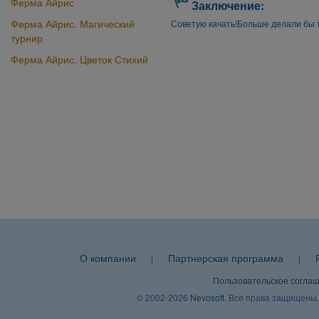
Ферма Айрис
Заключение:
Ферма Айрис. Магический
Советую качать!Больше делали бы т
турнир
Ферма Айрис. Цветок Стихий
О компании
Партнерская программа
|
|
Пользовательское согла
© 2002-2026
Nevosoft
. Все права защищены