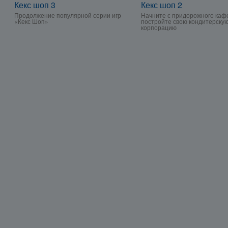
Кекс шоп 3
Кекс шоп 2
Продолжение популярной серии игр
Начните с придорожного каф
«Кекс Шоп»
постройте свою кондитерску
корпорацию