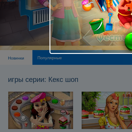
Популярные
Новинки
игры серии: Кекс шоп