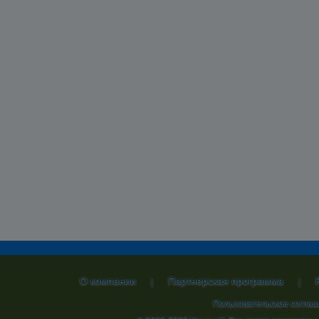
О компании
Партнерская программа
|
|
Пользовательское согла