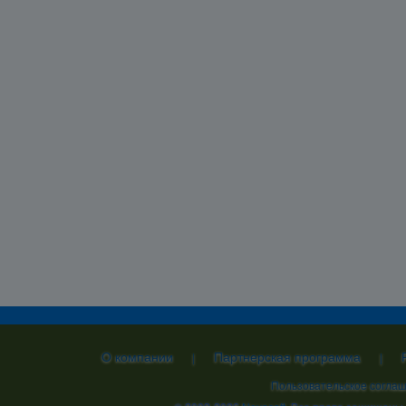
О компании
Партнерская программа
|
|
Пользовательское согла