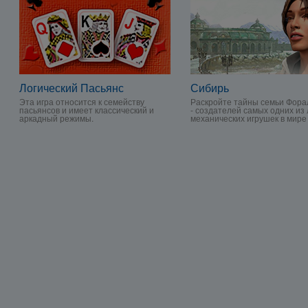
Логический Пасьянс
Сибирь
Эта игра относится к семейству
Раскройте тайны семьи Фора
пасьянсов и имеет классический и
- создателей самых одних из
аркадный режимы.
механических игрушек в мире