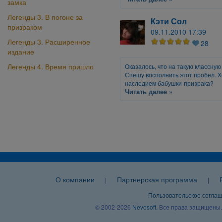
замка
Легенды 3. В погоне за
Кэти Сол
призраком
09.11.2010 17:39
Легенды 3. Расширенное
28
издание
Легенды 4. Время пришло
Оказалось, что на такую классную
Спешу восполнить этот пробел. Хо
наследием бабушки-призрака?
Читать далее »
О компании
Партнерская программа
|
|
Пользовательское согла
© 2002-2026
Nevosoft
. Все права защищены