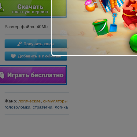
Размер файла: 40Mb
Жанр:
логические
,
симуляторы
головоломки
,
стратегии
,
логика