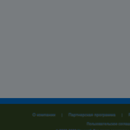
О компании
Партнерская программа
|
|
Пользовательское согла