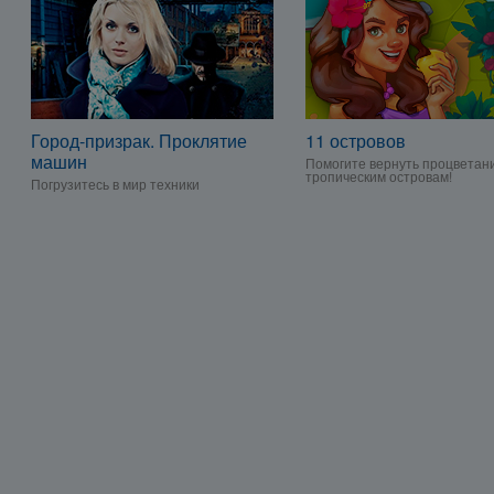
Город-призрак. Проклятие
11 островов
машин
Помогите вернуть процветан
тропическим островам!
Погрузитесь в мир техники