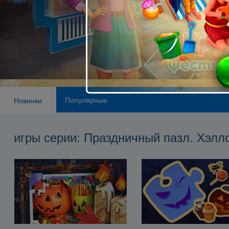
Популярные
Новинки
игры серии: Праздничный пазл. Хэлл