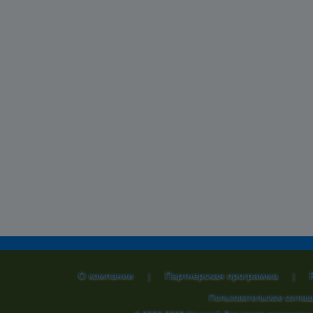
О компании
Партнерская программа
|
|
Пользовательское согла