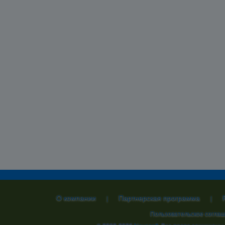
О компании
Партнерская программа
|
|
Пользовательское согла