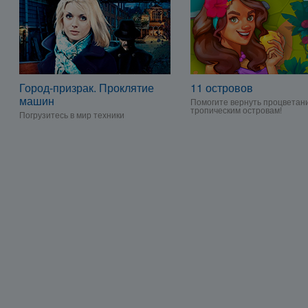
Город-призрак. Проклятие
11 островов
машин
Помогите вернуть процветан
тропическим островам!
Погрузитесь в мир техники