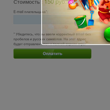
150 pуб.
Стоимость
:
E-mail плательщика*:
* Убедитесь, что вы ввели корректный email без
пробелов и русских символов. На этот адрес
будет отправлен ключ к полной версии игры