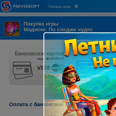
Скачать игры
Покупка игры
Маджонг. По следам чудес
Оплата с банковской карты через систему