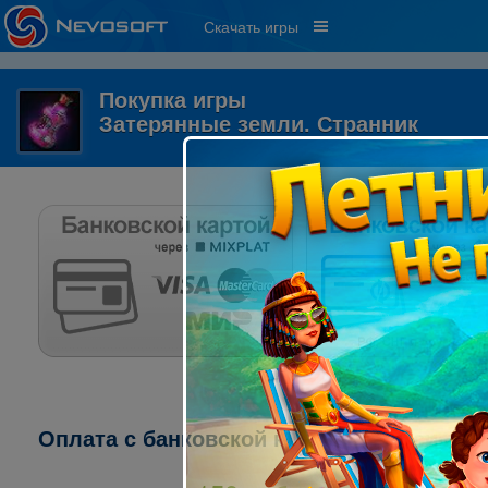
Скачать игры
Покупка игры
Затерянные земли. Странник
Оплата с банковской карты через систему